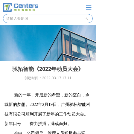
驰拓首页
끀
ꄙ
产品中心
解决方案
项目案例
技术资讯
驰拓智能《2022年动员大会》
关于我们
创建时间：
2022-03-17
17:11
新
的一年，开启新的希望，新的空白，承
载新的梦想。2022年2月19日，广州驰拓智能科
技有限公司顺利开展了新年的工作动员大会。
新年口号——奋力拼搏，满载而归。
会中，公司领导、管理人员积极参与誓